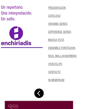
Un repertorio.
PRESENTACIÓN
Una interpretación.
CATÁLOGO
Un sello.
ARIANNE SERIES
EXPERIENCE SERIES
MUSICA FICTA
ENSEMBLE FONTEGARA
RAÚL MALLAVIBARRENA
VIDEOCLIPS
CONTACTO
IN MEMORIAM