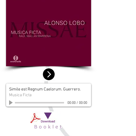
Simile est Regnum Caelorum. Guerrero.
Musica Ficta
00:00
/
00:00