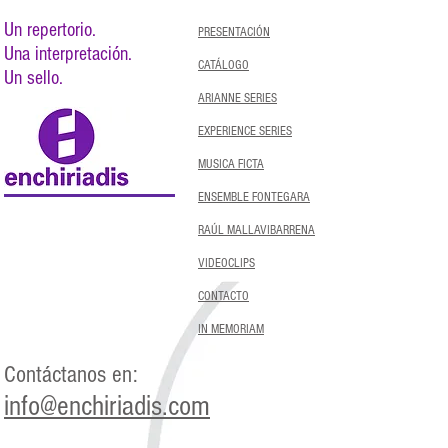
Un repertorio.
PRESENTACIÓN
Una interpretación.
CATÁLOGO
Un sello.
ARIANNE SERIES
EXPERIENCE SERIES
MUSICA FICTA
ENSEMBLE FONTEGARA
RAÚL MALLAVIBARRENA
VIDEOCLIPS
CONTACTO
IN MEMORIAM
Contáctanos en:
info@enchiriadis.com