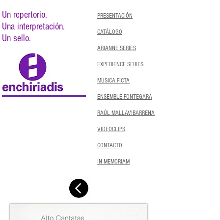
Un repertorio.
PRESENTACIÓN
Una interpretación.
CATÁLOGO
Un sello.
ARIANNE SERIES
EXPERIENCE SERIES
MUSICA FICTA
ENSEMBLE FONTEGARA
RAÚL MALLAVIBARRENA
VIDEOCLIPS
CONTACTO
IN MEMORIAM