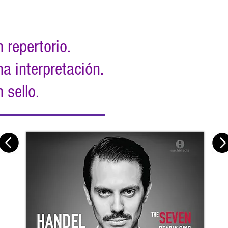
 repertorio.
a interpretación.
 sello.