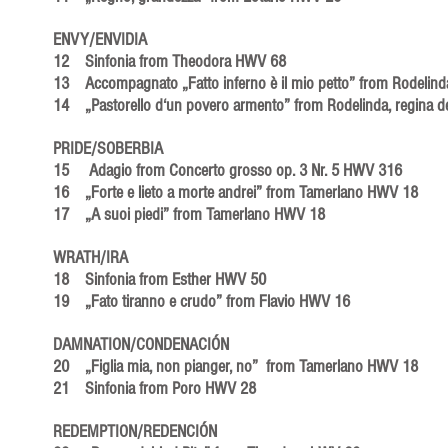
ENVY/ENVIDIA
12 Sinfonia from Theodora HWV 68
13 Accompagnato „Fatto inferno è il mio petto” from Rodeli
14 „Pastorello d‘un povero armento” from Rodelinda, regina 
PRIDE/SOBERBIA
15 Adagio from Concerto grosso op. 3 Nr. 5 HWV 316
16 „Forte e lieto a morte andrei” from Tamerlano HWV 18
17 „A suoi piedi” from Tamerlano HWV 18
WRATH/IRA
18 Sinfonia from Esther HWV 50
19 „Fato tiranno e crudo” from Flavio HWV 16
DAMNATION/CONDENACIÓN
20 „Figlia mia, non pianger, no” from Tamerlano HWV 18
21 Sinfonia from Poro HWV 28
REDEMPTION/REDENCIÓN