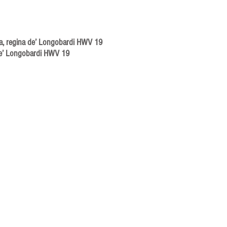
nda, regina de’ Longobardi HWV 19
de’ Longobardi HWV 19