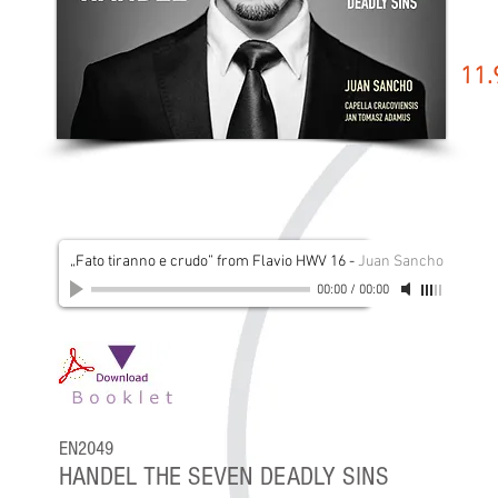
11.
„Fato tiranno e crudo” from Flavio HWV 16
-
Juan Sancho
00:00
/
00:00
EN2049
HANDEL THE SEVEN DEADLY SINS