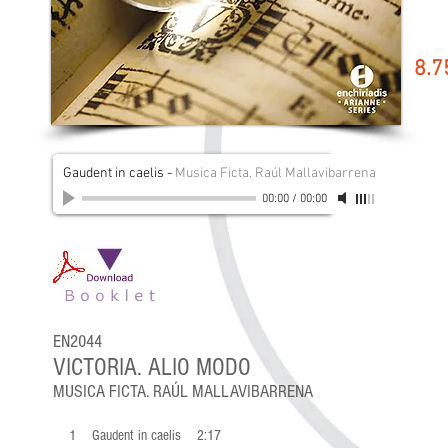
8.7
Gaudent in caelis
-
Musica Ficta. Raúl Mallavibarrena
00:00
/
00:00
EN2044
VICTORIA. ALIO MODO
MUSICA FICTA. RAÚL MALLAVIBARRENA
1 Gaudent in caelis 2:17