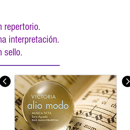
 repertorio.
a interpretación.
 sello.