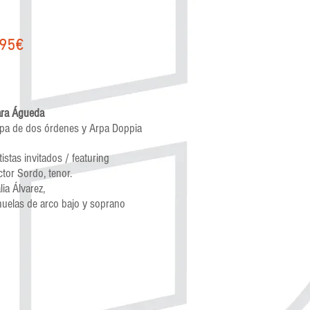
.95€
ra Águeda
pa de dos órdenes y Arpa Doppia
tistas invitados / featuring
ctor Sordo, tenor.
lia Álvarez,
huelas de arco bajo y soprano