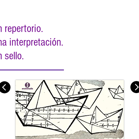
 repertorio.
a interpretación.
 sello.