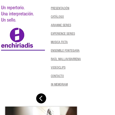
Un repertorio.
PRESENTACIÓN
Una interpretación.
CATÁLOGO
Un sello.
ARIANNE SERIES
EXPERIENCE SERIES
MUSICA FICTA
ENSEMBLE FONTEGARA
RAÚL MALLAVIBARRENA
VIDEOCLIPS
CONTACTO
IN MEMORIAM