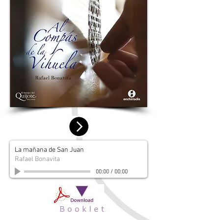
La mañana de San Juan
Rafael Bonavita
00:00
/
00:00